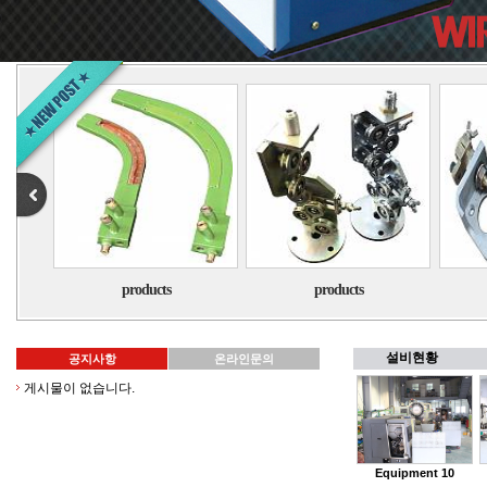
products
products
.
/
.
설비현황
공지사항
온라인문의
게시물이 없습니다.
01-23
01-23
Equipment 10