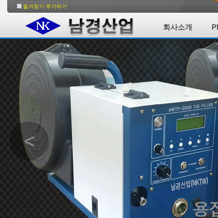
즐겨찾기 추가하기
회사소개
P
<